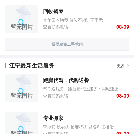
回收钢琴
常年回收钢琴 价位不超过两千元
08-09
查看联系电话
我要发布二手求购
江宁最新生活服务
更多
跑腿代驾，代购送餐
帮你送服务，跑腿帮您送服务：同城速递...
08-09
查看联系电话
专业搬家
背冰箱 洗衣机 抬麻将机 及各种扛楼活
08-09