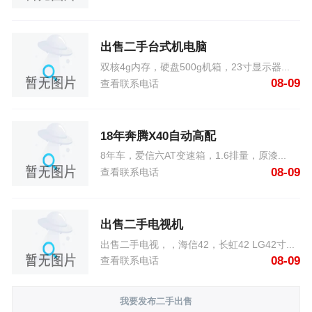
出售二手台式机电脑
双核4g内存，硬盘500g机箱，23寸显示器...
08-09
查看联系电话
18年奔腾X40自动高配
8年车，爱信六AT变速箱，1.6排量，原漆...
08-09
查看联系电话
出售二手电视机
出售二手电视，，海信42，长虹42 LG42寸...
08-09
查看联系电话
我要发布二手出售