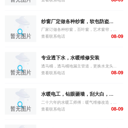
查看联系电话
纱窗厂定做各种纱窗，软包防盗...
厂家订做各种纱窗，百叶窗，艺术窗帘，...
08-09
查看联系电话
专业透下水，水暖维修安装
透马桶，透马桶地漏主管道，更换水龙头...
08-09
查看联系电话
水暖电工，钻眼砸墙，刮大白，...
二十六年的水暖工师傅：暖气维修改造，...
08-09
查看联系电话