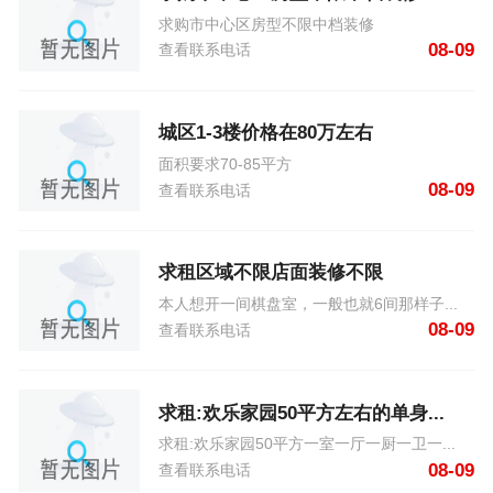
求购市中心区房型不限中档装修
08-09
查看联系电话
城区1-3楼价格在80万左右
面积要求70-85平方
08-09
查看联系电话
求租区域不限店面装修不限
本人想开一间棋盘室，一般也就6间那样子...
08-09
查看联系电话
求租:欢乐家园50平方左右的单身...
求租:欢乐家园50平方一室一厅一厨一卫一...
08-09
查看联系电话