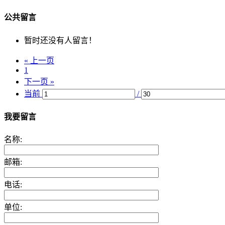
公共留言
暂时还没有人留言！
« 上一页
1
下一页 »
当前
/
我要留言
名称:
邮箱:
电话:
单位: