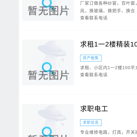
厂家订做各种纱窗，百叶窗
风，换玻璃、换把手、换合..
查看联系电话
求租1一2楼精装1
房产租售
求租、小区内1一2楼100
查看联系电话
求职电工
求职信息
专业维修电路，灯具，开关