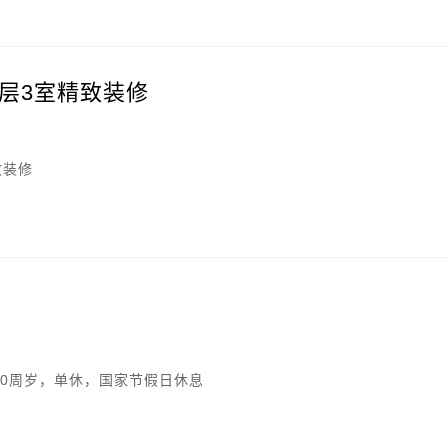
层3室精致装修
致装修
-30周岁，单休，国家节假日休息