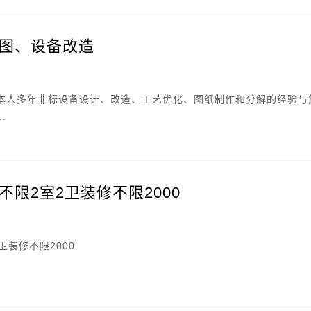
图、设备改造
本人多年非标设备设计、改造、工艺优化、图纸制作和分解的经验与
.
限2室2卫装修不限2000
卫装修不限2000