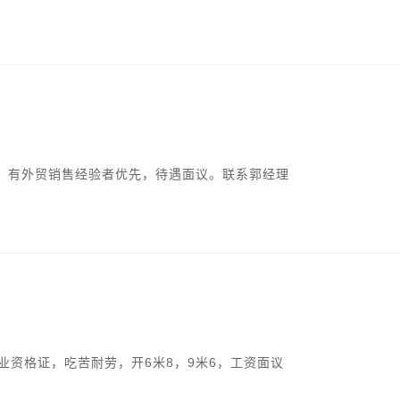
，有外贸销售经验者优先，待遇面议。联系郭经理
业资格证，吃苦耐劳，开6米8，9米6，工资面议