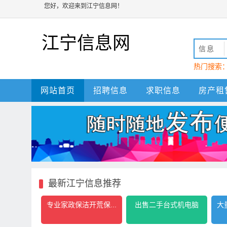
您好，欢迎来到江宁信息网！
江宁信息网
信息
热门搜索
动
江宁
网站首页
招聘信息
求职信息
房产租
最新江宁信息推荐
专业家政保洁开荒保...
出售二手台式机电脑
大