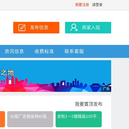
我要注册
请登录
发布信息
商家入驻
资讯信息
收费标准
联系客服
我要置顶发布
纱窗厂定做各种纱窗...
求租1一2楼精装100平...