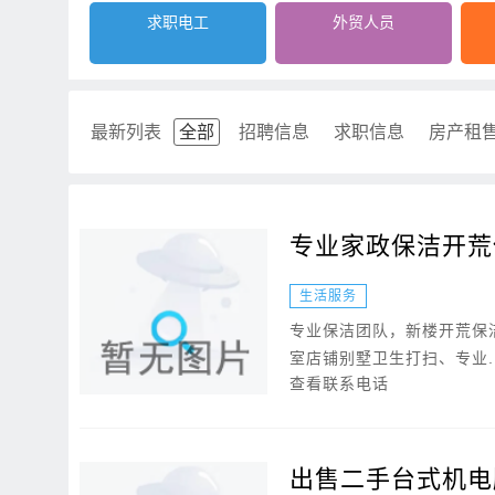
求职电工
外贸人员
最新列表
全部
招聘信息
求职信息
房产租
专业家政保洁开荒
生活服务
专业保洁团队，新楼开荒保
室店铺别墅卫生打扫、专业..
查看联系电话
出售二手台式机电