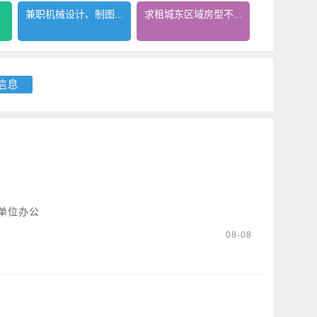
兼职机械设计、制图...
求租城东区域房型不...
信息
单位办公
08-08