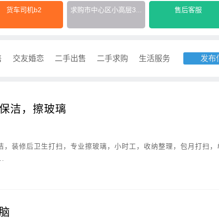
货车司机b2
求购市中心区小高层3...
售后客服
售
交友婚恋
二手出售
二手求购
生活服务
发布
保洁，擦玻璃
洁，装修后卫生打扫，专业擦玻璃，小时工，收纳整理，包月打扫，
.
脑