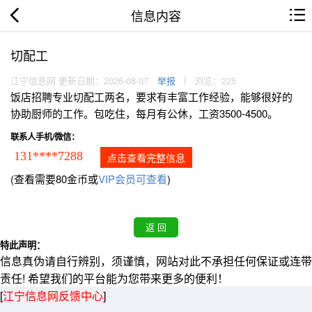
信息内容
切配工
江宁信息网 更新日期：2026-08-07
举报
浏览：225
饭店招聘专业切配工两名，要求有丰富工作经验，能够很好的
协助厨师的工作。包吃住，每月有公休，工资3500-4500。
联系人手机/微信：
131****7288
点击查看完整信息
(查看需要80金币或
VIP会员可查看
)
特此声明：
信息真伪请自行辨别，须谨慎，网站对此不承担任何保证或连带
责任! 希望我们的平台能为您带来更多的便利！
[
江宁信息网反馈中心
]