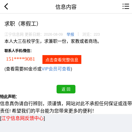
信息内容
求职（寒假工）
江宁信息网 更新日期：2026-08-09
举报
浏览：223
本人大三在校学生，求兼职一份，家教或者商场。
联系人手机/微信：
151****9081
点击查看完整信息
(查看需要80金币或
VIP会员可查看
)
特此声明：
信息真伪请自行辨别，须谨慎，网站对此不承担任何保证或连带
责任! 希望我们的平台能为您带来更多的便利！
[
江宁信息网反馈中心
]