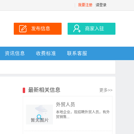
我要注册
请登录
发布信息
商家入驻
资讯信息
收费标准
联系客服
最新相关信息
更多>>
外贸人员
本地企业，现招聘外贸人员，有外
贸销售...