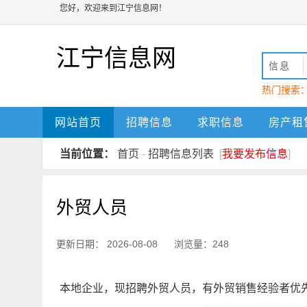
您好，欢迎来到江宁信息网！
江宁信息网
信息
热门搜索
动
江宁
网站首页
招聘信息
求职信息
房产租
当前位置：
首页
-
招聘信息列表
[
我要发布信息
]
外贸人员
更新日期： 2026-08-08 浏览量：248
本地企业，现招聘外贸人员，有外贸销售经验者优