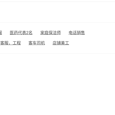
服
医药代表2名
家庭保洁师
电话销售
，客服，工程
客车司机
店铺美工