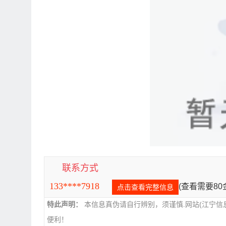
联系方式
133****7918
(查看需要8
点击查看完整信息
特此声明：
本信息真伪请自行辨别，须谨慎.网站(江宁信
便利！