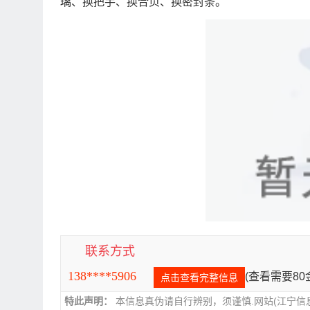
璃、换把手、换合页、换密封条。
联系方式
138****5906
(查看需要8
点击查看完整信息
特此声明：
本信息真伪请自行辨别，须谨慎.网站(江宁信