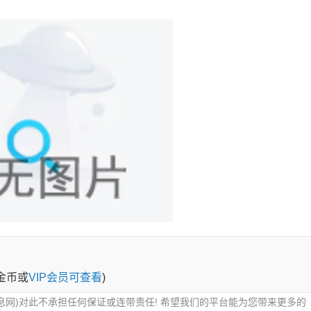
0金币或
VIP会员可查看
)
息网)对此不承担任何保证或连带责任! 希望我们的平台能为您带来更多的