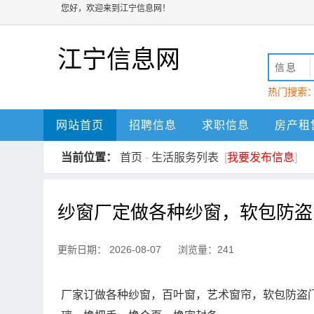
您好，欢迎来到江宁信息网！
江宁信息网
信息
热门搜索
动
江宁
网站首页
招聘信息
求职信息
房产租
当前位置：
首页
-
生活服务列表
[
我要发布信息
]
纱窗厂定做各种纱窗，软包防盗
更新日期： 2026-08-07 浏览量：241
厂家订做各种纱窗，百叶窗，艺术窗帘，软包防盗