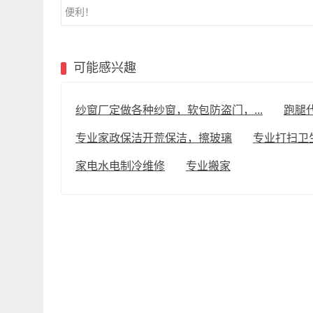
便利！
可能感兴趣
纱窗厂定做各种纱窗，软包防盗门，...
跑腿
专业家政保洁开荒保洁，擦玻璃
专业打扫卫
家电水电制冷维修
专业搬家