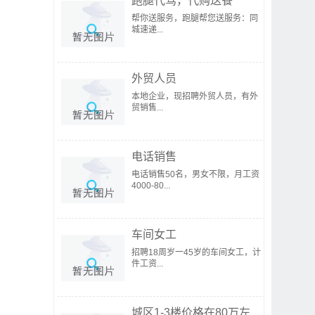
跑腿代驾，代购送餐
帮你送服务，跑腿帮您送服务：同
城速递...
外贸人员
本地企业，现招聘外贸人员，有外
贸销售...
电话销售
电话销售50名，男女不限，月工资
4000-80...
车间女工
招聘18周岁一45岁的车间女工，计
件工资...
城区1-3楼价格在80万左...