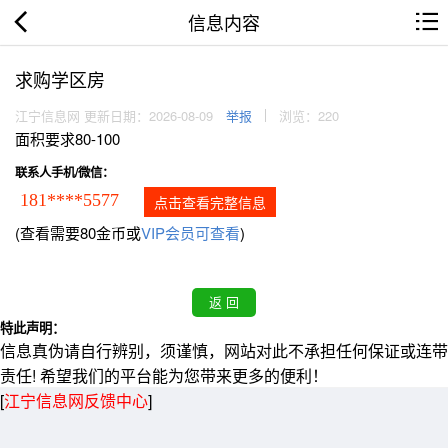
信息内容
求购学区房
江宁信息网 更新日期：2026-08-09
举报
浏览：220
面积要求80-100
联系人手机/微信：
181****5577
点击查看完整信息
(查看需要80金币或
VIP会员可查看
)
特此声明：
信息真伪请自行辨别，须谨慎，网站对此不承担任何保证或连带
责任! 希望我们的平台能为您带来更多的便利！
[
江宁信息网反馈中心
]