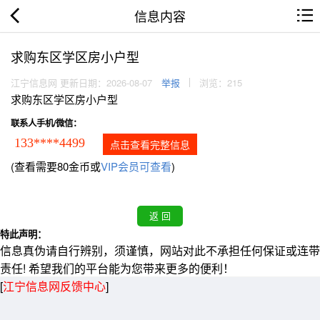
信息内容
求购东区学区房小户型
江宁信息网 更新日期：2026-08-07
举报
浏览：215
求购东区学区房小户型
联系人手机/微信：
133****4499
点击查看完整信息
(查看需要80金币或
VIP会员可查看
)
特此声明：
信息真伪请自行辨别，须谨慎，网站对此不承担任何保证或连带
责任! 希望我们的平台能为您带来更多的便利！
[
江宁信息网反馈中心
]