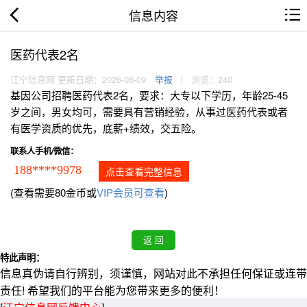
信息内容
医药代表2名
江宁信息网 更新日期：2026-08-09
举报
浏览：240
基因公司招聘医药代表2名，要求：大专以下学历，年龄25-45
岁之间，男女均可，需要具有营销经验，从事过医药代表或者
有医学资质的优先，底薪+绩效，交五险。
联系人手机/微信：
188****9978
点击查看完整信息
(查看需要80金币或
VIP会员可查看
)
特此声明：
信息真伪请自行辨别，须谨慎，网站对此不承担任何保证或连带
责任! 希望我们的平台能为您带来更多的便利！