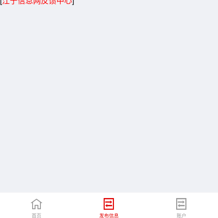
[
江宁信息网反馈中心
]
首页
发布信息
账户