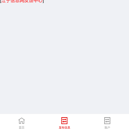
[
江宁信息网反馈中心
]
首页
发布信息
账户