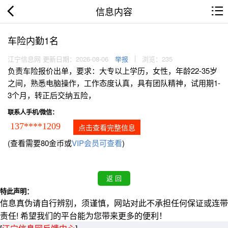
信息内容
车险内勤1名
江宁信息网 更新日期：2026-08-06
举报
浏览：235
负责车险报价出单，要求：大专以上学历，女性，年龄22-35岁
之间，熟悉电脑操作，工作态度认真，具有团队精神，试用期1-
3个月，转正后交纳五险，
联系人手机/微信：
137****1209
点击查看完整信息
(查看需要80金币或
VIP会员可查看
)
特此声明：
信息真伪请自行辨别，须谨慎，网站对此不承担任何保证或连带
责任! 希望我们的平台能为您带来更多的便利！