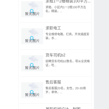
求租1一2楼精装100平方...
求租、小区内1一2楼100平方左
右，精装，...
求职电工
专业维修电路，灯具，开关插座安
装，水...
货车司机b2
招聘货车司机b2数名，带从业资格
证，吃...
售后客服
售后客服20名，女性，20-30周
岁，单休，...