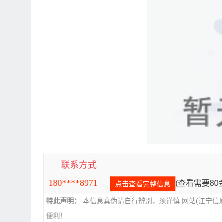
联系方式
180****8971
(查看需要8
点击查看完整信息
特此声明：
本信息真伪请自行辨别，须谨慎.网站(江宁信
便利！