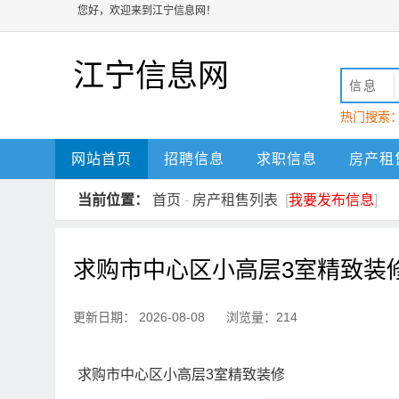
您好，欢迎来到江宁信息网！
江宁信息网
信息
热门搜索
动
江宁
网站首页
招聘信息
求职信息
房产租
当前位置：
首页
-
房产租售列表
[
我要发布信息
]
求购市中心区小高层3室精致装
更新日期： 2026-08-08 浏览量：214
求购市中心区小高层3室精致装修