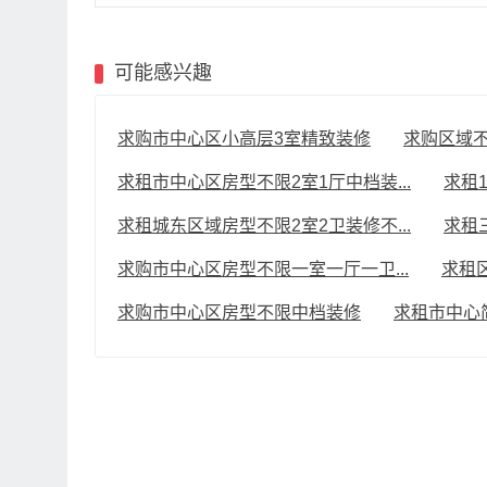
可能感兴趣
求购市中心区小高层3室精致装修
求购区域不
求租市中心区房型不限2室1厅中档装...
求租1
求租城东区域房型不限2室2卫装修不...
求租
求购市中心区房型不限一室一厅一卫...
求租
求购市中心区房型不限中档装修
求租市中心简