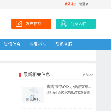
我要注册
请登录
发布信息
商家入驻
资讯信息
收费标准
联系客服
最新相关信息
更多>>
求购市中心区小高层3室...
求购市中心区小高层3室精致装修