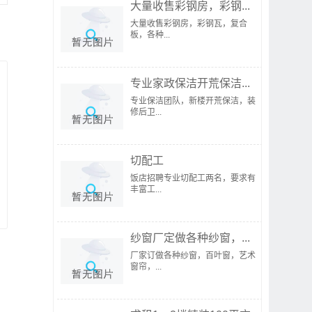
大量收售彩钢房，彩钢...
大量收售彩钢房，彩钢瓦，复合
板，各种...
专业家政保洁开荒保洁...
专业保洁团队，新楼开荒保洁，装
修后卫...
切配工
饭店招聘专业切配工两名，要求有
丰富工...
纱窗厂定做各种纱窗，...
厂家订做各种纱窗，百叶窗，艺术
窗帘，...